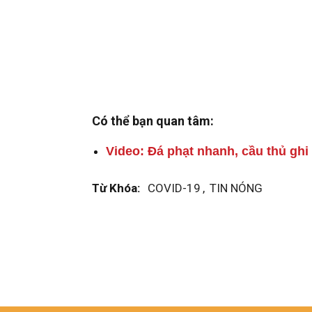
Có thể bạn quan tâm:
Video: Đá phạt nhanh, cầu thủ gh
Từ Khóa:
COVID-19
,
TIN NÓNG