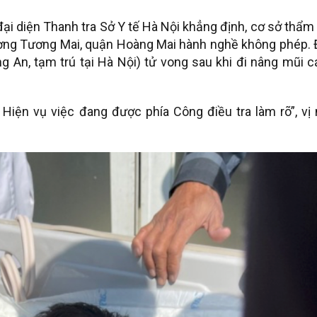
 đại diện Thanh tra Sở Y tế Hà Nội khẳng định, cơ sở thẩ
ường Tương Mai, quận Hoàng Mai hành nghề không phép. 
ong An, tạm trú tại Hà Nội) tử vong sau khi đi nâng mũi 
Hiện vụ việc đang được phía Công điều tra làm rõ”, vị 