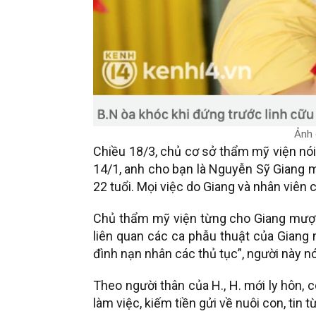
Ảnh 
Chiều 18/3, chủ cơ sở thẩm mỹ viện nói
14/1, anh cho bạn là Nguyễn Sỹ Giang
22 tuổi. Mọi việc do Giang và nhân viên 
Chủ thẩm mỹ viện từng cho Giang mượn 
liên quan các ca phẫu thuật của Giang 
đình nạn nhân các thủ tục”, người này nó
Theo người thân của H., H. mới ly hôn, 
làm việc, kiếm tiền gửi về nuôi con, tin t