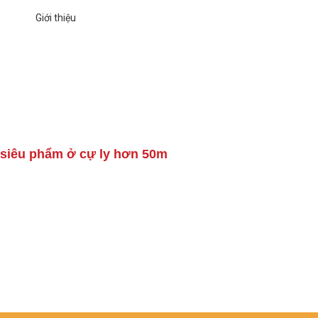
i siêu phẩm ở cự ly hơn 50m