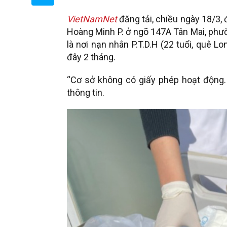
VietNamNet
đăng tải, chiều ngày 18/3,
Hoàng Minh P. ở ngõ 147A Tân Mai, ph
là nơi nạn nhân P.T.D.H (22 tuổi, quê L
đây 2 tháng.
“Cơ sở không có giấy phép hoạt động. 
thông tin.