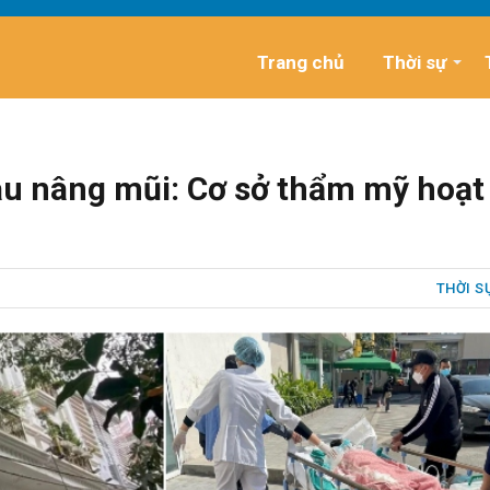
Trang chủ
Thời sự
sau nâng mũi: Cơ sở thẩm mỹ hoạt
THỜI S