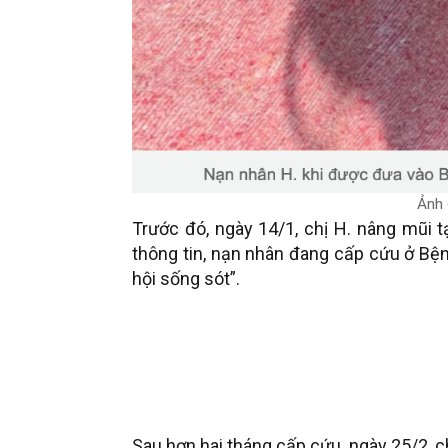
Ảnh 
Trước đó, ngày 14/1, chị H. nâng mũi 
thông tin, nạn nhân đang cấp cứu ở Bện
hội sống sót”.
Sau hơn hai tháng cấp cứu, ngày 25/2, c