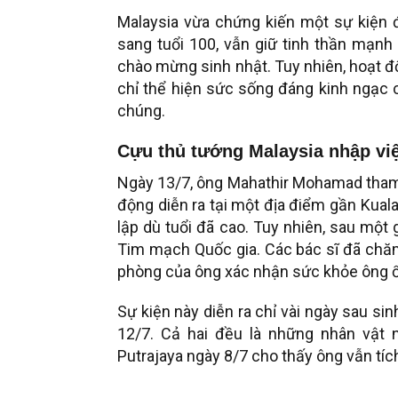
Malaysia vừa chứng kiến một sự kiện 
sang tuổi 100, vẫn giữ tinh thần mạnh
chào mừng sinh nhật. Tuy nhiên, hoạt đ
chỉ thể hiện sức sống đáng kinh ngạc 
chúng.
Cựu thủ tướng Malaysia nhập việ
Ngày 13/7, ông Mahathir Mohamad tham g
động diễn ra tại một địa điểm gần Kuala
lập dù tuổi đã cao. Tuy nhiên, sau mộ
Tim mạch Quốc gia. Các bác sĩ đã chăm
phòng của ông xác nhận sức khỏe ông ổn
Sự kiện này diễn ra chỉ vài ngày sau si
12/7. Cả hai đều là những nhân vật n
Putrajaya ngày 8/7 cho thấy ông vẫn tí