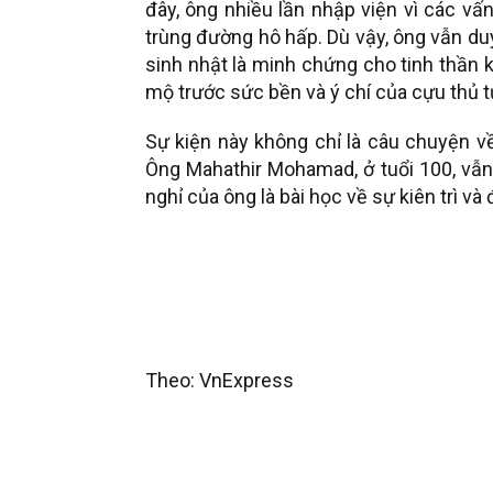
đây, ông nhiều lần nhập viện vì các vấ
trùng đường hô hấp. Dù vậy, ông vẫn du
sinh nhật là minh chứng cho tinh thần
mộ trước sức bền và ý chí của cựu thủ 
Sự kiện này không chỉ là câu chuyện v
Ông Mahathir Mohamad, ở tuổi 100, vẫ
nghỉ của ông là bài học về sự kiên trì v
Theo: VnExpress