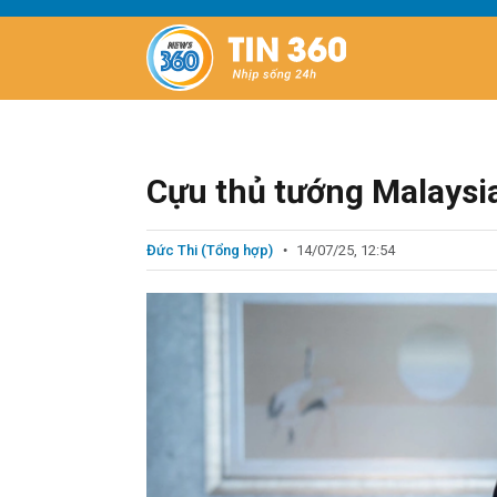
Cựu thủ tướng Malaysi
Đức Thi (Tổng hợp)
14/07/25, 12:54