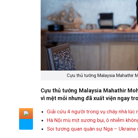
Cựu thủ tướng Malaysia Mahathir M
Cựu thủ tướng Malaysia Mahathir Moh
vì mệt mỏi nhưng đã xuất viện ngay tr
Giải cứu 4 người trong vụ cháy nhà lúc
Hà Nội mù mịt sương bụi, ô nhiễm không
Soi tương quan quân sự Nga – Ukraine sa