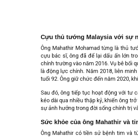
Cựu thủ tướng Malaysia với sự ng
Ông Mahathir Mohamad từng là thủ tướ
cựu bác sĩ, ông đã để lại dấu ấn lớn tr
chính trường vào năm 2016. Vụ bê bối q
là động lực chính. Năm 2018, liên minh
tuổi 92. Ông giữ chức đến năm 2020, khi
Sau đó, ông tiếp tục hoạt động với tư 
kéo dài qua nhiều thập kỷ, khiến ông trở
sự ảnh hưởng trong đời sống chính trị và
Sức khỏe của ông Mahathir và ti
Ông Mahathir có tiền sử bệnh tim và