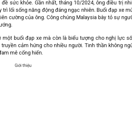
n đề sức khỏe. Gần nhất, tháng 10/2024, ông điều trị n
y trì lối sống năng động đáng ngạc nhiên. Buổi đạp xe 
 kiên cường của ông. Công chúng Malaysia bày tỏ sự ngư
tướng.
ề một buổi đạp xe mà còn là biểu tượng cho nghị lực số
n truyền cảm hứng cho nhiều người. Tinh thần không ng
à đam mê cống hiến.