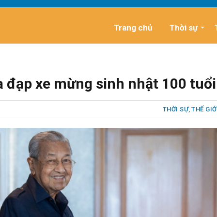
Trang chủ
Thời sự
a đạp xe mừng sinh nhật 100 tuổi
THỜI SỰ
,
THẾ GIỚ