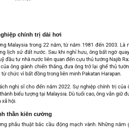
hiệp chính trị dài hơi
ng Malaysia trong 22 năm, từ năm 1981 đến 2003. Là 
ong lịch sử đất nước. Sau khi nghỉ hưu, ông bất ngờ quay
uỹ đầu tư nhà nước liên quan đến cựu thủ tướng Najib R
 của ông giành chiến thắng, đưa ông trở lại ghế thủ tướ
 từ chức vì bất đồng trong liên minh Pakatan Harapan.
cách nghị sĩ cho đến năm 2022. Sự nghiệp chính trị của
 thành biểu tượng tại Malaysia. Dù tuổi cao, ông vẫn giữ 
 xã hội.
nh thần kiên cường
 từng phẫu thuật bắc cầu động mạch vành. Những năm 