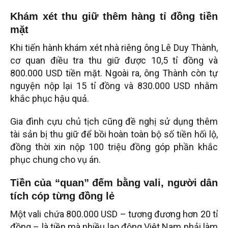
Khám xét thu giữ thêm hàng tỉ đồng tiền
mặt
Khi tiến hành khám xét nhà riêng ông Lê Duy Thành,
cơ quan điều tra thu giữ được 10,5 tỉ đồng và
800.000 USD tiền mặt. Ngoài ra, ông Thành còn tự
nguyện nộp lại 15 tỉ đồng và 830.000 USD nhằm
khắc phục hậu quả.
Gia đình cựu chủ tịch cũng đề nghị sử dụng thêm
tài sản bị thu giữ để bồi hoàn toàn bộ số tiền hối lộ,
đồng thời xin nộp 100 triệu đồng góp phần khắc
phục chung cho vụ án.
Tiền của “quan” đếm bằng vali, người dân
tích cóp từng đồng lẻ
Một vali chứa 800.000 USD – tương đương hơn 20 tỉ
đồng – là tiền mà nhiều lao động Việt Nam phải làm