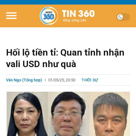
Hối lộ tiền tỉ: Quan tỉnh nhận
vali USD như quà
Văn Ngo (Tổng hợp)
01/05/25, 20:50
THỜI SỰ