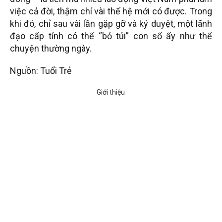
việc cả đời, thậm chí vài thế hệ mới có được. Trong
khi đó, chỉ sau vài lần gặp gỡ và ký duyệt, một lãnh
đạo cấp tỉnh có thể “bỏ túi” con số ấy như thể
chuyện thường ngày.
Nguồn: Tuổi Trẻ