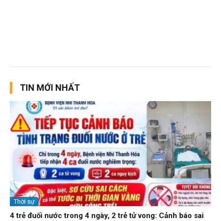
TIN MỚI NHẤT
Thời sự
4 trẻ đuối nước trong 4 ngày, 2 trẻ tử vong: Cảnh báo sai