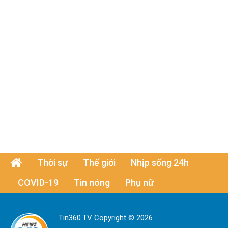
Thời sự
Thế giới
Nhịp sống 24h
COVID-19
Tin nóng
Phụ nữ
Tin360.TV Copyright © 2026.