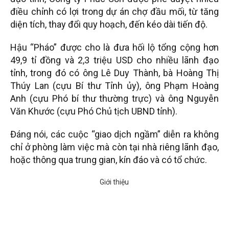
điều chỉnh có lợi trong dự án chợ đầu mối, từ tăng
diện tích, thay đổi quy hoạch, đến kéo dài tiến độ.
Hậu “Pháo” được cho là đưa hối lộ tổng cộng hơn
49,9 tỉ đồng và 2,3 triệu USD cho nhiều lãnh đạo
tỉnh, trong đó có ông Lê Duy Thành, bà Hoàng Thị
Thúy Lan (cựu Bí thư Tỉnh ủy), ông Phạm Hoàng
Anh (cựu Phó bí thư thường trực) và ông Nguyễn
Văn Khước (cựu Phó Chủ tịch UBND tỉnh).
Đáng nói, các cuộc “giao dịch ngầm” diễn ra không
chỉ ở phòng làm việc mà còn tại nhà riêng lãnh đạo,
hoặc thông qua trung gian, kín đáo và có tổ chức.