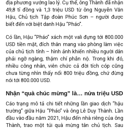
địa phương vướng lao lý. Cụ thể, ông Thành đã nhận
49,8 tỉ đồng và 1,3 triệu USD từ ông Nguyễn Văn
Hậu, Chủ tịch Tập đoàn Phúc Sơn – người được
biết đến với biệt danh Hậu “Pháo”.
Có lần, Hậu “Pháo” xách một vali đựng tới 800.000
USD tiền mặt, đích thân mang vào phòng làm việc
của chủ tịch tỉnh – hình ảnh khiến nhiều người dân
phải ngỡ ngàng, thậm chí phẫn nộ. Trong khi đó,
nhiều công nhân, viên chức cả đời tích cóp cũng
chưa từng nhìn thấy nổi 800 triệu đồng, chứ đừng
nói tới 800.000 USD.
Nhận “quà chúc mừng” là… nửa triệu USD
Cáo trạng mô tả chi tiết những lần giao dịch “hậu
trường” giữa Hậu “Pháo” và ông Lê Duy Thành. Lần
đầu vào đầu năm 2021, Hậu đến nhà riêng của ông
Thành, trao một túi quà mừng tân chủ tịch. Sau