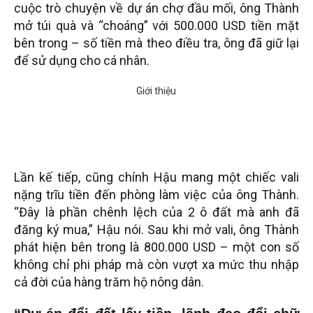
cuộc trò chuyện về dự án chợ đầu mối, ông Thành
mở túi quà và “choáng” với 500.000 USD tiền mặt
bên trong – số tiền mà theo điều tra, ông đã giữ lại
để sử dụng cho cá nhân.
Lần kế tiếp, cũng chính Hậu mang một chiếc vali
nặng trĩu tiền đến phòng làm việc của ông Thành.
“Đây là phần chênh lệch của 2 ô đất mà anh đã
đăng ký mua,” Hậu nói. Sau khi mở vali, ông Thành
phát hiện bên trong là 800.000 USD – một con số
không chỉ phi pháp mà còn vượt xa mức thu nhập
cả đời của hàng trăm hộ nông dân.