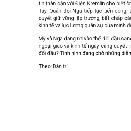
tin thân cận với Điện Kremlin cho biết ô
Tây. Quân đội Nga tiếp tục tiến công,
quyết giữ vững lập trường, bất chấp cá
kinh tế và lực lượng quân sự của mình đ
Mỹ và Nga đang rơi vào thế đối đầu căng
ngoại giao và kinh tế ngày càng quyết l
đối đầu? Tình hình đang chờ những diễn 
Theo: Dân trí