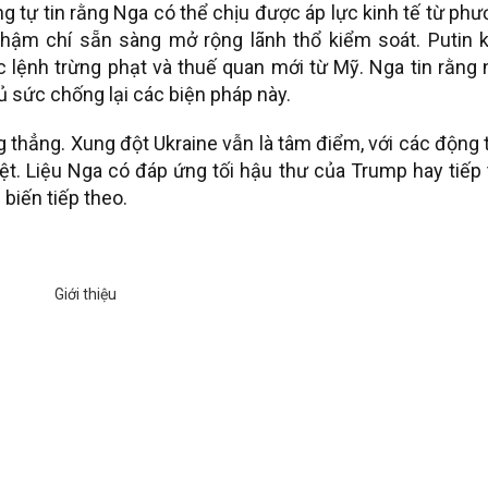
ng tự tin rằng Nga có thể chịu được áp lực kinh tế từ ph
 thậm chí sẵn sàng mở rộng lãnh thổ kiểm soát. Putin k
c lệnh trừng phạt và thuế quan mới từ Mỹ. Nga tin rằng
ủ sức chống lại các biện pháp này.
 thẳng. Xung đột Ukraine vẫn là tâm điểm, với các động 
iệt. Liệu Nga có đáp ứng tối hậu thư của Trump hay tiếp
biến tiếp theo.