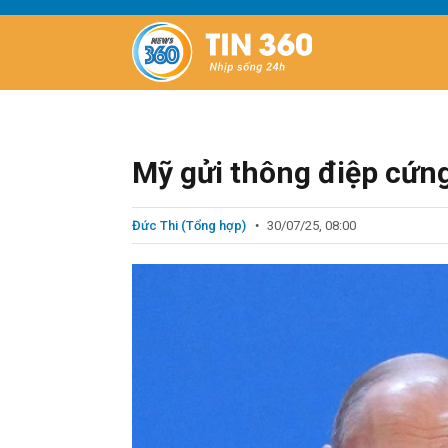
Mỹ gửi thông điệp cứng
Đức Thi (Tổng hợp)
30/07/25, 08:00