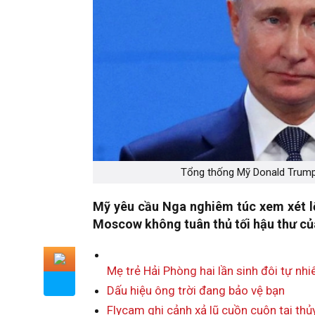
Tổng thống Mỹ Donald Trump 
Mỹ yêu cầu Nga nghiêm túc xem xét lệ
Moscow không tuân thủ tối hậu thư c
Mẹ trẻ Hải Phòng hai lần sinh đôi tự nh
Dấu hiệu ông trời đang bảo vệ bạn
Flycam ghi cảnh xả lũ cuồn cuộn tại thủ