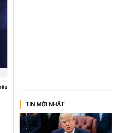
nếu
TIN MỚI NHẤT