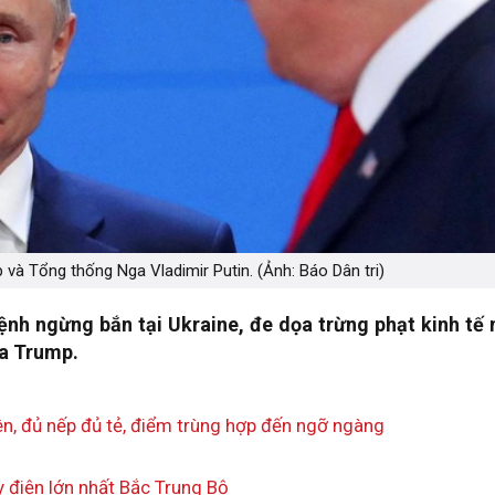
và Tổng thống Nga Vladimir Putin. (Ảnh: Báo Dân tri)
nh ngừng bắn tại Ukraine, đe dọa trừng phạt kinh tế 
ủa Trump.
iên, đủ nếp đủ tẻ, điểm trùng hợp đến ngỡ ngàng
y điện lớn nhất Bắc Trung Bộ