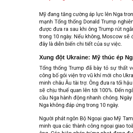
Mỹ đang tăng cường áp lực lên Nga tron
mạnh Tổng thống Donald Trump nghiêm 
được đưa ra sau khi ông Trump rút ngắn
trong 10 ngày. Nếu không, Moscow sẽ đ
đây là diễn biến chi tiết của sự việc.
Xung đột Ukraine: Mỹ thúc ép Ng
Tổng thống Trump đã bày tỏ sự thất vọ
công bố gói viện trợ vũ khí mới cho Ukr
minh châu Âu tài trợ. Ông đưa ra tối hậ
sẽ chịu thuế quan lên tới 100%. Đến ng
cầu Nga hành động nhanh chóng. Ngày 2
Nga không đáp ứng trong 10 ngày.
Người phát ngôn Bộ Ngoại giao Mỹ Tam
minh qua các thành công ngoại giao t