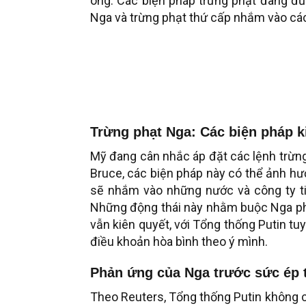
ông. Các biện pháp trừng phạt đang đ
Nga và trừng phạt thứ cấp nhắm vào cá
Trừng phạt Nga: Các biện pháp ki
Mỹ đang cân nhắc áp đặt các lệnh trừn
Bruce, các biện pháp này có thể ảnh h
sẽ nhắm vào những nước và công ty tiế
Những động thái này nhằm buộc Nga ph
vẫn kiên quyết, với Tổng thống Putin tu
điều khoản hòa bình theo ý mình.
Phản ứng của Nga trước sức ép 
Theo Reuters, Tổng thống Putin không c