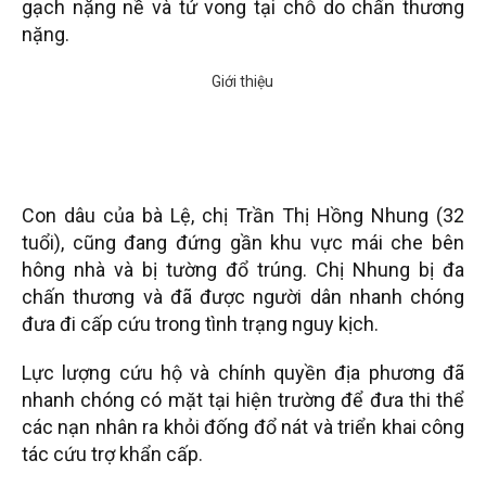
gạch nặng nề và tử vong tại chỗ do chấn thương
nặng.
Con dâu của bà Lệ, chị Trần Thị Hồng Nhung (32
tuổi), cũng đang đứng gần khu vực mái che bên
hông nhà và bị tường đổ trúng. Chị Nhung bị đa
chấn thương và đã được người dân nhanh chóng
đưa đi cấp cứu trong tình trạng nguy kịch.
Lực lượng cứu hộ và chính quyền địa phương đã
nhanh chóng có mặt tại hiện trường để đưa thi thể
các nạn nhân ra khỏi đống đổ nát và triển khai công
tác cứu trợ khẩn cấp.