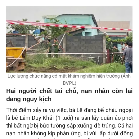
Lực lượng chức năng có mặt khám nghiệm hiện trường (Ảnh:
BVPL)
Hai người chết tại chỗ, nạn nhân còn lại
đang nguy kịch
Thời điểm xảy ra vụ việc, bà Lệ đang bế cháu ngoại
là bé Lâm Duy Khải (1 tuổi) ra sân lấy quần áo phơi
thì bất ngờ bị bức tường sập xuống đè trúng. Cả hai
nạn nhân không kịp phản ứng, bị vùi lấp dưới đống