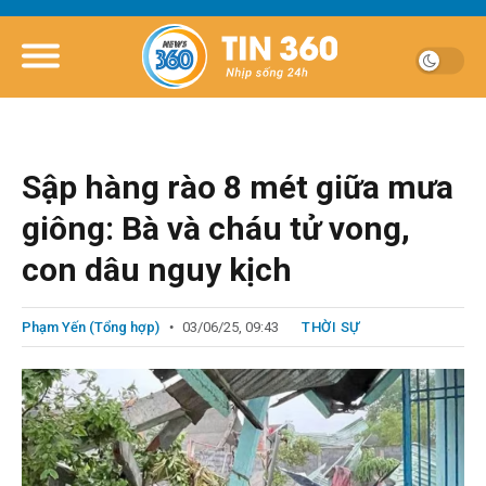
Sập hàng rào 8 mét giữa mưa
giông: Bà và cháu tử vong,
con dâu nguy kịch
Phạm Yến (Tổng hợp)
03/06/25, 09:43
THỜI SỰ