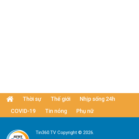
Thời sự
Thế giới
Nhịp sống 24h
COVID-19
Tin nóng
Phụ nữ
Tin360.TV Copyright © 2026.