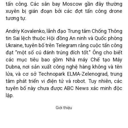
tấn công. Các sân bay Moscow gần đây thường
xuyên bị gián đoạn bởi các đợt tấn công drone
tương tự.
Andriy Kovalenko, lãnh đạo Trung tâm Chống Thông
tin Sai lệch thuộc Hội đồng An ninh và Quốc phòng
Ukraine, tuyên bố trên Telegram rằng cuộc tấn công
đạt “một số cú đánh trúng đích tốt.” Ông cho biết
các mục tiêu bao gồm Nhà máy Chế tạo Máy
Dubna, nơi sản xuất công nghệ hàng không và tên
lửa, và cơ sở Technopark ELMA-Zelenograd, trung
tâm phát triển vi điện tử và robot. Tuy nhiên, các
tuyên bố này chưa được ABC News xác minh độc
lập.