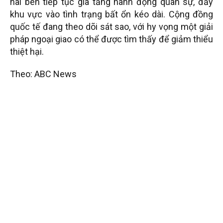
hai bên tiếp tục gia tăng hành động quân sự, đẩy
khu vực vào tình trạng bất ổn kéo dài. Cộng đồng
quốc tế đang theo dõi sát sao, với hy vọng một giải
pháp ngoại giao có thể được tìm thấy để giảm thiểu
thiệt hại.
Theo: ABC News