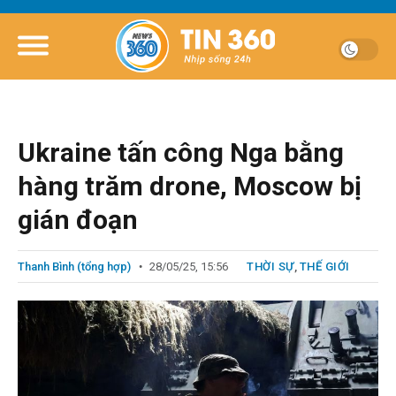
Ukraine tấn công Nga bằng
hàng trăm drone, Moscow bị
gián đoạn
Thanh Bình (tổng hợp)
28/05/25, 15:56
THỜI SỰ
,
THẾ GIỚI