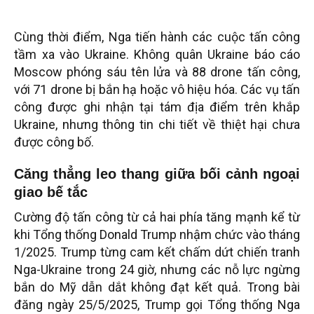
Cùng thời điểm, Nga tiến hành các cuộc tấn công
tầm xa vào Ukraine. Không quân Ukraine báo cáo
Moscow phóng sáu tên lửa và 88 drone tấn công,
với 71 drone bị bắn hạ hoặc vô hiệu hóa. Các vụ tấn
công được ghi nhận tại tám địa điểm trên khắp
Ukraine, nhưng thông tin chi tiết về thiệt hại chưa
được công bố.
Căng thẳng leo thang giữa bối cảnh ngoại
giao bế tắc
Cường độ tấn công từ cả hai phía tăng mạnh kể từ
khi Tổng thống Donald Trump nhậm chức vào tháng
1/2025. Trump từng cam kết chấm dứt chiến tranh
Nga-Ukraine trong 24 giờ, nhưng các nỗ lực ngừng
bắn do Mỹ dẫn dắt không đạt kết quả. Trong bài
đăng ngày 25/5/2025, Trump gọi Tổng thống Nga