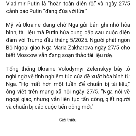
Vladimir Putin là “hoàn toàn điên rồ,” và ngày 27/5
cảnh báo Putin “đang đùa với lửa.”
Mỹ và Ukraine đang chờ Nga gửi bản ghi nhớ hòa
bình, tài liệu mà Putin hứa cung cấp sau cuộc điện
đàm với Trump đầu tháng 5/2025. Người phát ngôn
Bộ Ngoại giao Nga Maria Zakharova ngày 27/5 cho
biết Moscow vẫn đang soạn thảo tài liệu này.
Tổng thống Ukraine Volodymyr Zelenskyy bày tỏ
nghi ngờ về tính nghiêm túc của đề xuất hòa bình từ
Nga. “Họ mất hơn một tuần để chuẩn bị tài liệu,”
ông viết trên mạng xã hội ngày 27/5. “Nga nói về
ngoại giao, nhưng vẫn liên tục tấn công, giết người
và chuẩn bị các cuộc tiến công mới.”