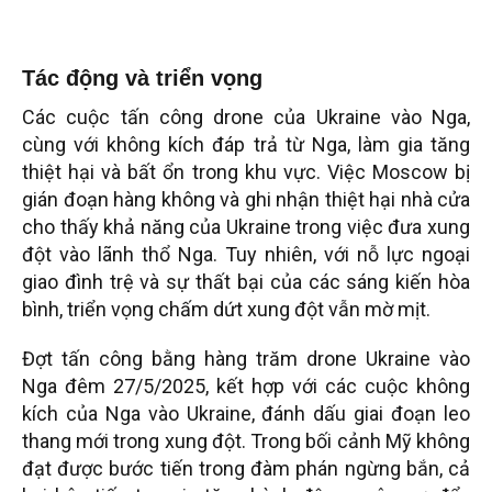
Tác động và triển vọng
Các cuộc tấn công drone của Ukraine vào Nga,
cùng với không kích đáp trả từ Nga, làm gia tăng
thiệt hại và bất ổn trong khu vực. Việc Moscow bị
gián đoạn hàng không và ghi nhận thiệt hại nhà cửa
cho thấy khả năng của Ukraine trong việc đưa xung
đột vào lãnh thổ Nga. Tuy nhiên, với nỗ lực ngoại
giao đình trệ và sự thất bại của các sáng kiến hòa
bình, triển vọng chấm dứt xung đột vẫn mờ mịt.
Đợt tấn công bằng hàng trăm drone Ukraine vào
Nga đêm 27/5/2025, kết hợp với các cuộc không
kích của Nga vào Ukraine, đánh dấu giai đoạn leo
thang mới trong xung đột. Trong bối cảnh Mỹ không
đạt được bước tiến trong đàm phán ngừng bắn, cả