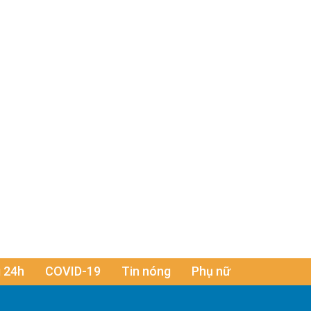
 24h
COVID-19
Tin nóng
Phụ nữ