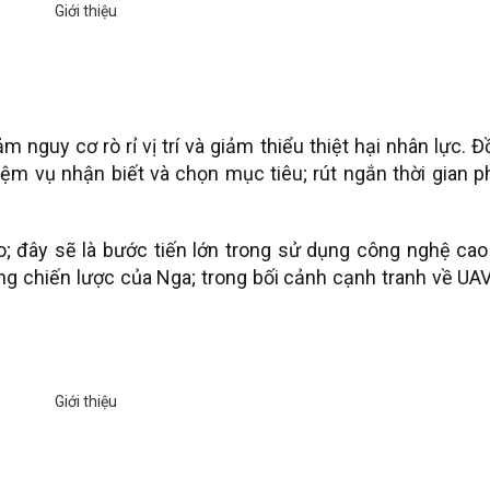
 nguy cơ rò rỉ vị trí và giảm thiểu thiệt hại nhân lực. 
hiệm vụ nhận biết và chọn mục tiêu; rút ngắn thời gian 
; đây sẽ là bước tiến lớn trong sử dụng công nghệ cao
g chiến lược của Nga; trong bối cảnh cạnh tranh về UA