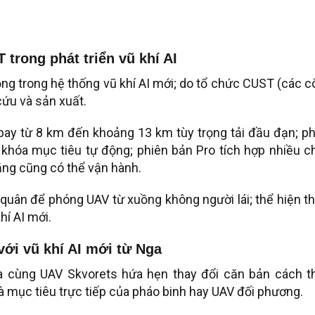
 trong phát triển vũ khí AI
ng trong hệ thống vũ khí AI mới; do tổ chức CUST (các 
cứu và sản xuất.
bay từ 8 km đến khoảng 13 km tùy trọng tải đầu đạn; p
 khóa mục tiêu tự động; phiên bản Pro tích hợp nhiều 
ăng cũng có thể vận hành.
 quân để phóng UAV từ xuồng không người lái; thể hiện 
hí AI mới.
với vũ khí AI mới từ Nga
ita cùng UAV Skvorets hứa hẹn thay đổi căn bản cách t
à mục tiêu trực tiếp của pháo binh hay UAV đối phương.