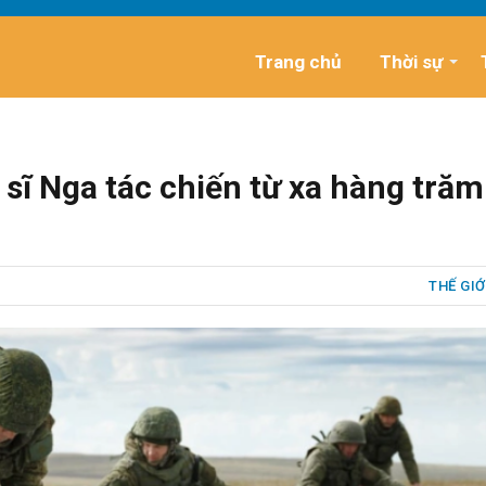
Trang chủ
Thời sự
 sĩ Nga tác chiến từ xa hàng trăm
THẾ GIỚ