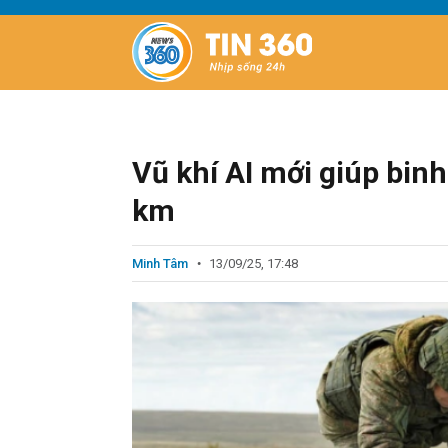
Vũ khí AI mới giúp binh
km
Minh Tâm
13/09/25, 17:48