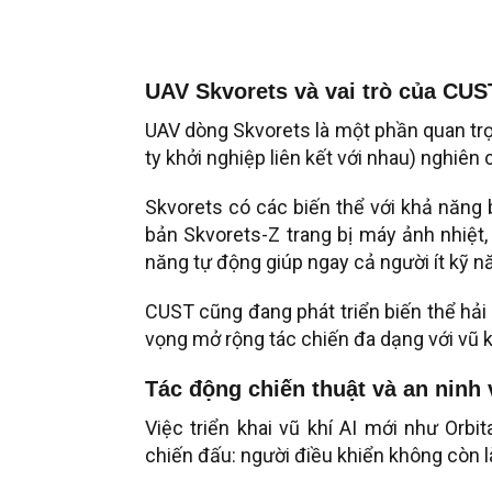
UAV Skvorets và vai trò của CUST
UAV dòng Skvorets là một phần quan trọ
ty khởi nghiệp liên kết với nhau) nghiên 
Skvorets có các biến thể với khả năng 
bản Skvorets-Z trang bị máy ảnh nhiệt,
năng tự động giúp ngay cả người ít kỹ n
CUST cũng đang phát triển biến thể hải
vọng mở rộng tác chiến đa dạng với vũ k
Tác động chiến thuật và an ninh 
Việc triển khai vũ khí AI mới như Orb
chiến đấu: người điều khiển không còn l