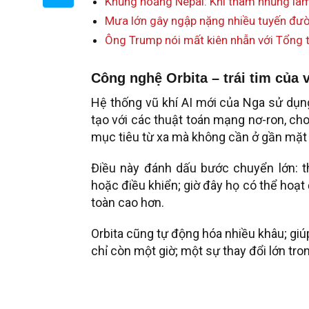
Khủng hoảng Nepal: Khi tham nhũng làm 
Mưa lớn gây ngập nặng nhiều tuyến đườ
Ông Trump nói mất kiên nhẫn với Tổng 
Công nghệ Orbita – trái tim của 
Hệ thống vũ khí AI mới của Nga sử dụng
tạo với các thuật toán mạng nơ-ron, cho
mục tiêu từ xa mà không cần ở gần mặt 
Điều này đánh dấu bước chuyển lớn: t
hoặc điều khiển; giờ đây họ có thể hoạ
toàn cao hơn.
Orbita cũng tự động hóa nhiều khâu; giú
chỉ còn một giờ; một sự thay đổi lớn tro