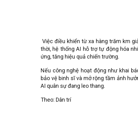
Việc điều khiển từ xa hàng trăm km giảm
thời, hệ thống AI hỗ trợ tự động hóa n
ứng, tăng hiệu quả chiến trường.
Nếu công nghệ hoạt động như khai báo
bảo vệ binh sĩ và mở rộng tầm ảnh hưởn
AI quân sự đang leo thang.
Theo: Dân trí