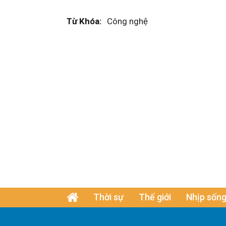
Từ Khóa:
Công nghệ
Thời sự
Thế giới
Nhịp sống