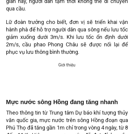
gian này, người dân tạm thời không thể di chuyển
qua cầu.
Lữ đoàn trưởng cho biết, đơn vị sẽ triển khai vận
hành phà để hỗ trợ người dân qua sông nếu lưu tốc
giảm xuống dưới 3m/s. Khi lưu tốc ổn định dưới
2m/s, cầu phao Phong Châu sẽ được nối lại để
phục vụ lưu thông bình thường.
Mực nước sông Hồng đang tăng nhanh
Theo thông tin từ Trung tâm Dự báo khí tượng thủy
văn quốc gia, mực nước trên sông Hồng đoạn qua
Phú Thọ đã tăng gần 1m chỉ trong vòng 4 ngày, từ 8