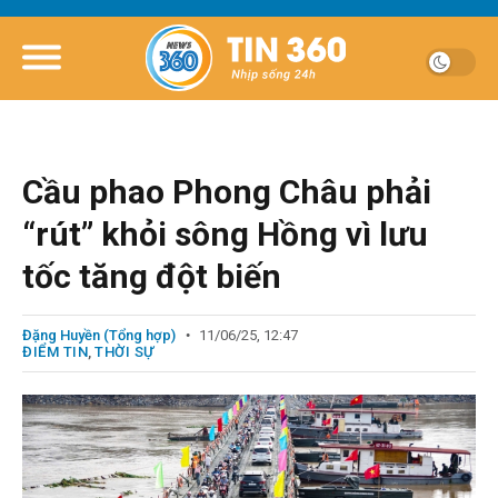
Cầu phao Phong Châu phải
“rút” khỏi sông Hồng vì lưu
tốc tăng đột biến
Đặng Huyền (Tổng hợp)
11/06/25, 12:47
ĐIỂM TIN
,
THỜI SỰ