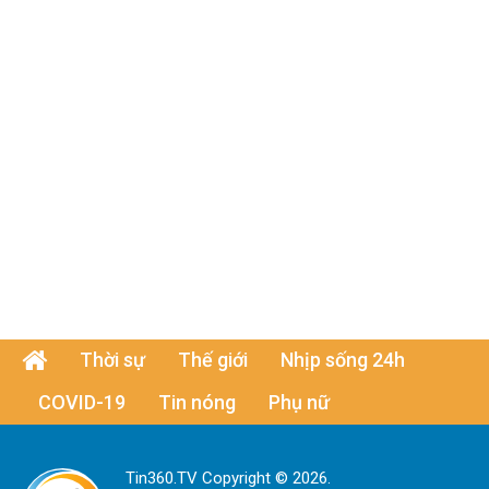
Thời sự
Thế giới
Nhịp sống 24h
COVID-19
Tin nóng
Phụ nữ
Tin360.TV Copyright © 2026.