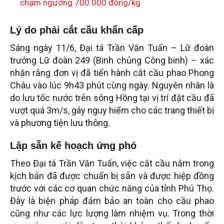
chạm ngưỡng 700.000 đồng/kg
Lý do phải cắt cầu khẩn cấp
Sáng ngày 11/6, Đại tá Trần Văn Tuấn – Lữ đoàn
trưởng Lữ đoàn 249 (Binh chủng Công binh) – xác
nhận rằng đơn vị đã tiến hành cắt cầu phao Phong
Châu vào lúc 9h43 phút cùng ngày. Nguyên nhân là
do lưu tốc nước trên sông Hồng tại vị trí đặt cầu đã
vượt quá 3m/s, gây nguy hiểm cho các trang thiết bị
và phương tiện lưu thông.
Lập sẵn kế hoạch ứng phó
Theo Đại tá Trần Văn Tuấn, việc cắt cầu nằm trong
kịch bản đã được chuẩn bị sẵn và được hiệp đồng
trước với các cơ quan chức năng của tỉnh Phú Thọ.
Đây là biện pháp đảm bảo an toàn cho cầu phao
cũng như các lực lượng làm nhiệm vụ. Trong thời