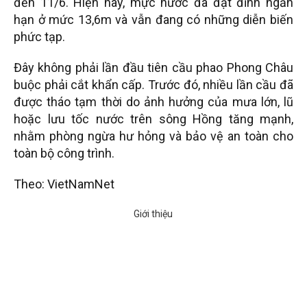
đến 11/6. Hiện nay, mực nước đã đạt đỉnh ngắn
hạn ở mức 13,6m và vẫn đang có những diễn biến
phức tạp.
Đây không phải lần đầu tiên cầu phao Phong Châu
buộc phải cắt khẩn cấp. Trước đó, nhiều lần cầu đã
được tháo tạm thời do ảnh hưởng của mưa lớn, lũ
hoặc lưu tốc nước trên sông Hồng tăng mạnh,
nhằm phòng ngừa hư hỏng và bảo vệ an toàn cho
toàn bộ công trình.
Theo: VietNamNet