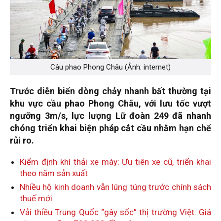
Câu phao Phong Châu (Ảnh: internet)
Trước diễn biến dòng chảy nhanh bất thường tại
khu vực cầu phao Phong Châu, với lưu tốc vượt
ngưỡng 3m/s, lực lượng Lữ đoàn 249 đã nhanh
chóng triển khai biện pháp cắt cầu nhằm hạn chế
rủi ro.
Kiểm định khí thải xe máy: Ưu tiên xe cũ, triển khai
theo năm sản xuất
Nhiều hộ kinh doanh vẫn lúng túng trước chính sách
thuế mới
Vải thiều Trung Quốc “gây sốc” thị trường Việt: Giá