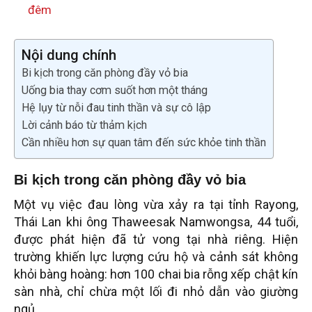
đêm
Nội dung chính
Bi kịch trong căn phòng đầy vỏ bia
Uống bia thay cơm suốt hơn một tháng
Hệ lụy từ nỗi đau tinh thần và sự cô lập
Lời cảnh báo từ thảm kịch
Cần nhiều hơn sự quan tâm đến sức khỏe tinh thần
Bi kịch trong căn phòng đầy vỏ bia
Một vụ việc đau lòng vừa xảy ra tại tỉnh Rayong,
Thái Lan khi ông Thaweesak Namwongsa, 44 tuổi,
được phát hiện đã tử vong tại nhà riêng. Hiện
trường khiến lực lượng cứu hộ và cảnh sát không
khỏi bàng hoàng: hơn 100 chai bia rỗng xếp chật kín
sàn nhà, chỉ chừa một lối đi nhỏ dẫn vào giường
ngủ.