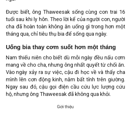
Được biết, ông Thaweesak sống cùng con trai 16
tuổi sau khi ly hôn. Theo lời kể của người con, người
cha đã hoàn toàn không ăn uống gì trong hơn một
tháng qua, chỉ tiêu thụ bia để sống qua ngày.
Uống bia thay cơm suốt hơn một tháng
Nam thiếu niên cho biết dù mỗi ngày đều nấu cơm
mang về cho cha, nhưng ông nhất quyết từ chối ăn.
Vào ngày xảy ra sự việc, cậu đi học về và thấy cha
mình lên cơn động kinh, nằm bất tỉnh trên giường.
Ngay sau đó, cậu gọi điện cầu cứu lực lượng cứu
hộ, nhưng ông Thaweesak đã không qua khỏi.