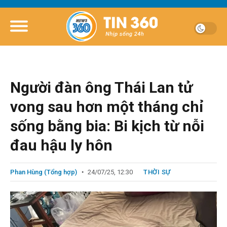
Người đàn ông Thái Lan tử
vong sau hơn một tháng chỉ
sống bằng bia: Bi kịch từ nỗi
đau hậu ly hôn
Phan Hùng (Tổng hợp)
24/07/25, 12:30
THỜI SỰ