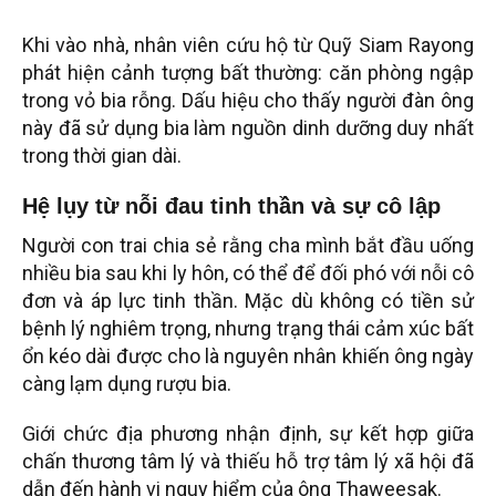
Khi vào nhà, nhân viên cứu hộ từ Quỹ Siam Rayong
phát hiện cảnh tượng bất thường: căn phòng ngập
trong vỏ bia rỗng. Dấu hiệu cho thấy người đàn ông
này đã sử dụng bia làm nguồn dinh dưỡng duy nhất
trong thời gian dài.
Hệ lụy từ nỗi đau tinh thần và sự cô lập
Người con trai chia sẻ rằng cha mình bắt đầu uống
nhiều bia sau khi ly hôn, có thể để đối phó với nỗi cô
đơn và áp lực tinh thần. Mặc dù không có tiền sử
bệnh lý nghiêm trọng, nhưng trạng thái cảm xúc bất
ổn kéo dài được cho là nguyên nhân khiến ông ngày
càng lạm dụng rượu bia.
Giới chức địa phương nhận định, sự kết hợp giữa
chấn thương tâm lý và thiếu hỗ trợ tâm lý xã hội đã
dẫn đến hành vi nguy hiểm của ông Thaweesak.