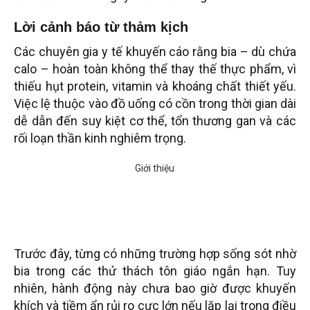
Lời cảnh báo từ thảm kịch
Các chuyên gia y tế khuyến cáo rằng bia – dù chứa
calo – hoàn toàn không thể thay thế thực phẩm, vì
thiếu hụt protein, vitamin và khoáng chất thiết yếu.
Việc lệ thuộc vào đồ uống có cồn trong thời gian dài
dễ dẫn đến suy kiệt cơ thể, tổn thương gan và các
rối loạn thần kinh nghiêm trọng.
Trước đây, từng có những trường hợp sống sót nhờ
bia trong các thử thách tôn giáo ngắn hạn. Tuy
nhiên, hành động này chưa bao giờ được khuyến
khích và tiềm ẩn rủi ro cực lớn nếu lặp lại trong điều